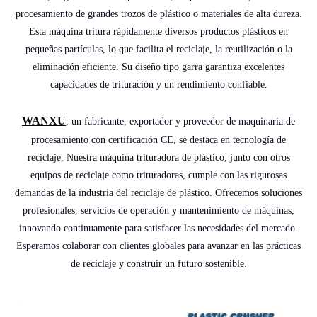
procesamiento de grandes trozos de plástico o materiales de alta dureza.
Esta máquina tritura rápidamente diversos productos plásticos en
pequeñas partículas, lo que facilita el reciclaje, la reutilización o la
eliminación eficiente. Su diseño tipo garra garantiza excelentes
capacidades de trituración y un rendimiento confiable.
WANXU
, un fabricante, exportador y proveedor de maquinaria de
procesamiento con certificación CE, se destaca en tecnología de
reciclaje. Nuestra máquina trituradora de plástico, junto con otros
equipos de reciclaje como trituradoras, cumple con las rigurosas
demandas de la industria del reciclaje de plástico. Ofrecemos soluciones
profesionales, servicios de operación y mantenimiento de máquinas,
innovando continuamente para satisfacer las necesidades del mercado.
Esperamos colaborar con clientes globales para avanzar en las prácticas
de reciclaje y construir un futuro sostenible.