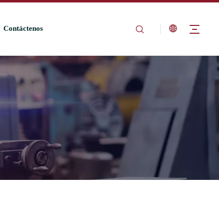
Contáctenos