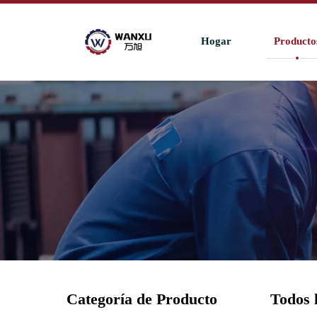
Hogar
Producto
Categoría de Producto
Todos 