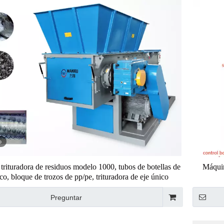
o
trituradora de residuos modelo 1000, tubos de botellas de
Máquin
ico, bloque de trozos de pp/pe, trituradora de eje único
Preguntar