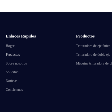
Enlaces Rápidos
Productos
Hogar
Trituradora de eje único
Productos
Trituradora de doble eje
Sobre nosotros
Máquina trituradora de pl
Solicitud
Noticias
Contáctenos