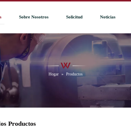
s
Sobre Nosotros
Solicitud
Noticias
Hogar
»
Productos
los Productos