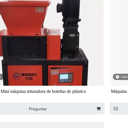
o
vídeo
Mini máquina trituradora de botellas de plástico
Máquina t
Preguntar