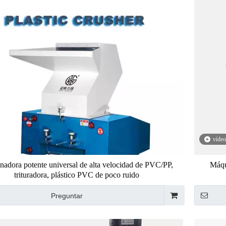
vídeo
adora potente universal de alta velocidad de PVC/PP,
Máqu
trituradora, plástico PVC de poco ruido
Preguntar