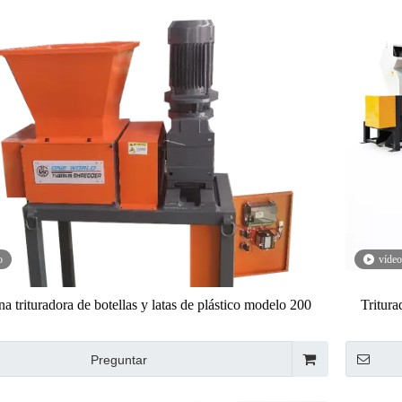
o
vídeo
a trituradora de botellas y latas de plástico modelo 200
Tritura
Preguntar