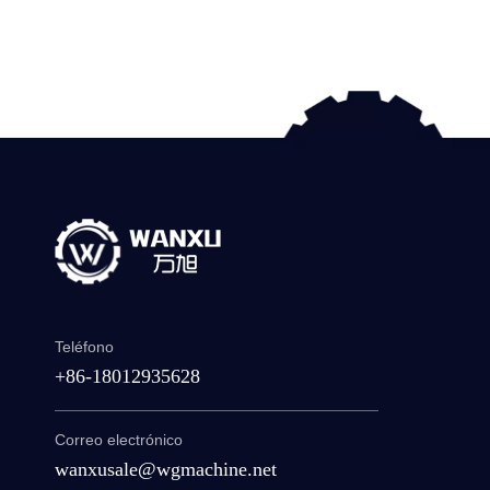
Teléfono
+86-18012935628
Correo electrónico
wanxusale@wgmachine.net