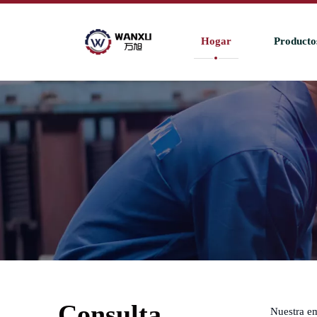
Hogar
Producto
Consulta
Nuestra e