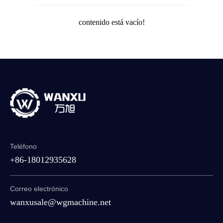
contenido está vacío!
Teléfono
+86-18012935628
Correo electrónico
wanxusale@wgmachine.net