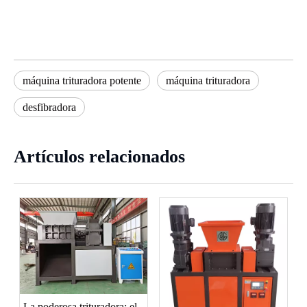
máquina trituradora potente
máquina trituradora
desfibradora
Artículos relacionados
La poderosa trituradora: el